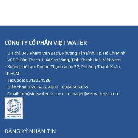
CÔNG TY CỔ PHẦN VIỆT WATER
- Địa chỉ: 345 Phạm Văn Bạch, Phường Tân Bình, Tp. Hồ Chí Minh
- VPĐD: Bàn Thạch 1, Xã Sao Vàng, Tỉnh Thanh Hoá, Việt Nam
- Xưởng chế tạo: Đường Thạnh Xuân 52, Phường Thạnh Xuân,
TP.HCM
- TaxCode: 0312931928
- Điện thoại: 028.6272.4888 - 0904.506.065
- Email: Info@vietwaterjsc.com - manager@vietwaterjsc.com
ĐĂNG KÝ NHẬN TIN