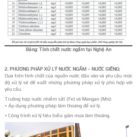
Bảng: Tính chất nước ngầm tại Nghệ An
2. PHƯƠNG PHÁP XỬ LÝ NƯỚC NGẦM – NƯỚC GIẾNG:
Dựa trên tính chất của nguồn nước đầu vào và yêu cầu mức
độ xử lý sẽ đề xuất những phương pháp xử lý phù hợp với
yêu cầu.
Trường hợp nước nhiễm sắt (Fe) và Mangan (Mn):
+ Áp dụng phương pháp làm thoáng để xử lý.
+ Công trình xử lý tiêu biểu: giàn mưa làm thoáng.