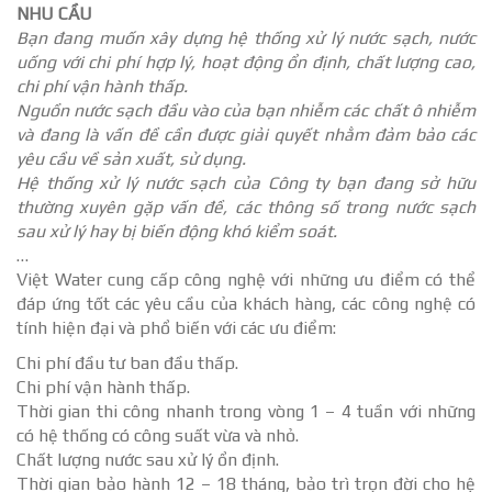
NHU CẦU
Bạn đang muốn xây dựng hệ thống xử lý nước sạch, nước
uống với chi phí hợp lý, hoạt động ổn định, chất lượng cao,
chi phí vận hành thấp.
Nguồn nước sạch đầu vào của bạn nhiễm các chất ô nhiễm
và đang là vấn đề cần được giải quyết nhằm đảm bảo các
yêu cầu về sản xuất, sử dụng.
Hệ thống xử lý nước sạch của Công ty bạn đang sở hữu
thường xuyên gặp vấn đề, các thông số trong nước sạch
sau xử lý hay bị biến động khó kiểm soát.
…
Việt Water cung cấp công nghệ với những ưu điểm có thể
đáp ứng tốt các yêu cầu của khách hàng, các công nghệ có
tính hiện đại và phổ biến với các ưu điểm:
Chi phí đầu tư ban đầu thấp.
Chi phí vận hành thấp.
Thời gian thi công nhanh trong vòng 1 – 4 tuần với những
có hệ thống có công suất vừa và nhỏ.
Chất lượng nước sau xử lý ổn định.
Thời gian bảo hành 12 – 18 tháng, bảo trì trọn đời cho hệ