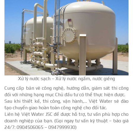
Xử lý nước sạch – Xử lý nước ngầm, nước giếng
Cung cấp bản vẽ công nghệ, hướng dẫn, giám sát thi công
đối với những hạng mục Chủ đầu tư có thể thực hiện được.
Sau khi thiết kế, thi công, vận hành,… Việt Water sẽ đào
tạo chuyển giao hoàn toàn công nghệ cho đối tác.
Liên hệ Việt Water JSC để được hỗ trợ, tư vấn phù hợp cho
doanh nghiệp của bạn. (Gọi ngay tư vấn kỹ thuật – báo giá
24/7: 0904506065 – 0947999930)