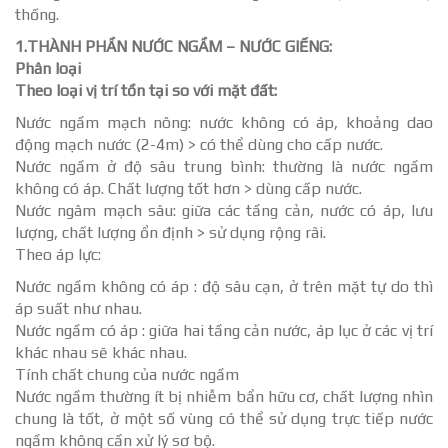
thống.
1.THÀNH PHẦN NƯỚC NGẦM – NƯỚC GIẾNG:
Phân loại
Theo loại vị trí tồn tại so với mặt đất:
Nước ngầm mạch nông: nước không có áp, khoảng dao
động mạch nước (2-4m) > có thể dùng cho cấp nước.
Nước ngầm ở độ sâu trung bình: thường là nước ngầm
không có áp. Chất lượng tốt hơn > dùng cấp nước.
Nước ngâm mạch sâu: giữa các tầng cản, nước có áp, lưu
lượng, chất lượng ổn định > sử dụng rộng rãi.
Theo áp lực:
Nước ngầm không có áp : độ sâu cạn, ở trên mặt tự do thì
áp suất như nhau.
Nước ngầm có áp : giữa hai tầng cản nước, áp lục ở các vị trí
khác nhau sẽ khác nhau.
Tính chất chung của nước ngầm
Nước ngầm thường ít bị nhiễm bẩn hữu cơ, chất lượng nhìn
chung là tốt, ở một số vùng có thể sử dụng trực tiếp nước
ngầm không cần xử lý sơ bộ.