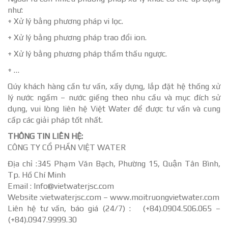
như:
+ Xử lý bằng phương pháp vi lọc.
+ Xử lý bằng phương pháp trao đổi ion.
+ Xử lý bằng phương pháp thẩm thấu ngược.
+ …
Qúy khách hàng cần tư vấn, xấy dựng, lắp đặt hệ thống xử
lý nước ngầm – nước giếng theo nhu cầu và mục đích sử
dụng, vui lòng liên hệ Việt Water để được tư vấn và cung
cấp các giải pháp tốt nhất.
THÔNG TIN LIÊN HỆ:
CÔNG TY CỔ PHẦN VIỆT WATER
Địa chỉ :345 Phạm Văn Bạch, Phường 15, Quận Tân Bình,
Tp. Hồ Chí Minh
Email : Info@vietwaterjsc.com
Website :vietwaterjsc.com – www.moitruongvietwater.com
Liên hệ tư vấn, báo giá (24/7) : (+84).0904.506.065 –
(+84).0947.9999.30