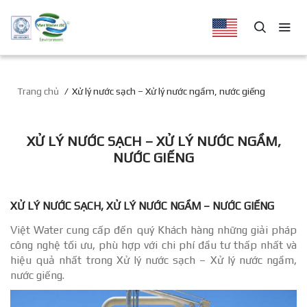
Trang chủ
Xử lý nước sạch – Xử lý nước ngầm, nước giếng
XỬ LÝ NƯỚC SẠCH – XỬ LÝ NƯỚC NGẦM,
NƯỚC GIẾNG
XỬ LÝ NƯỚC SẠCH, XỬ LÝ NƯỚC NGẦM – NƯỚC GIẾNG
Việt Water cung cấp đến quý Khách hàng những giải pháp
công nghệ tối ưu, phù hợp với chi phí đầu tư thấp nhất và
hiệu quả nhất trong Xử lý nước sạch – Xử lý nước ngầm,
nước giếng.