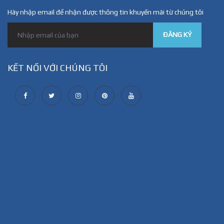
Hãy nhập email để nhận được thông tin khuyến mãi từ chúng tôi
ĐĂNG KÝ
KẾT NỐI VỚI CHÚNG TÔI