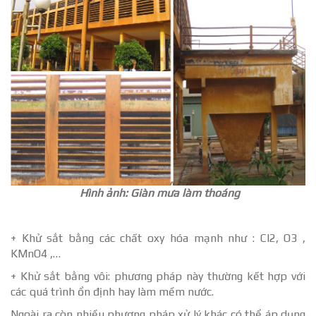
Hình ảnh: Giàn mưa làm thoáng
+ Khử sắt bằng các chất oxy hóa mạnh như : Cl2, O3 ,
KMnO4 ,…
­+ Khử sắt bằng vôi: phương pháp này thường kết hợp với
các quá trình ổn định hay làm mềm nước.
Ngoài ra còn nhiều phương pháp xử lý khác có thể áp dụng