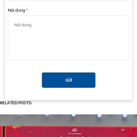
Nội dung
GỬI
RELATED POSTS: