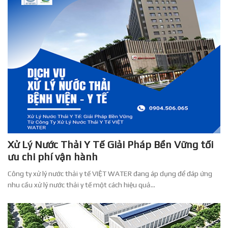
Xử Lý Nước Thải Y Tế Giải Pháp Bền Vững tối
ưu chi phí vận hành
Công ty xử lý nước thải y tế VIỆT WATER đang áp dụng để đáp ứng
nhu cầu xử lý nước thải y tế một cách hiệu quả...