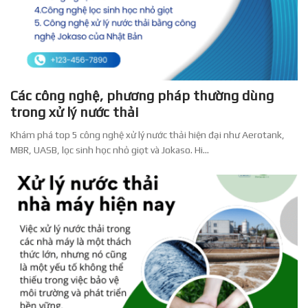
Các công nghệ, phương pháp thường dùng
trong xử lý nước thải
Khám phá top 5 công nghệ xử lý nước thải hiện đại như Aerotank,
MBR, UASB, lọc sinh học nhỏ giọt và Jokaso. Hi...