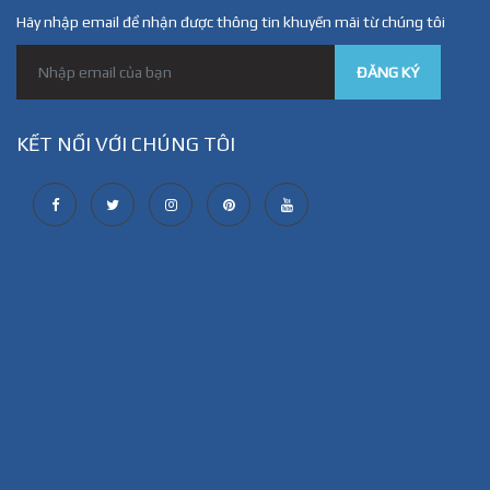
Hãy nhập email để nhận được thông tin khuyến mãi từ chúng tôi
ĐĂNG KÝ
KẾT NỐI VỚI CHÚNG TÔI