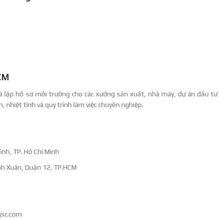
HCM
và lập hồ sơ môi trường cho các xưởng sản xuất, nhà máy, dự án đầu tư
, nhiệt tình và quy trình làm việc chuyên nghiệp.
nh, TP. Hồ Chí Minh
h Xuân, Quận 12, TP.HCM
jsc.com