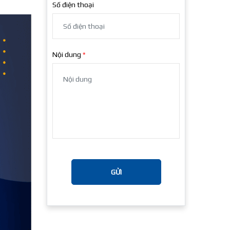
Số điện thoại
Nội dung
GỬI