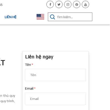
65
LIÊN HỆ
Liên hệ ngay
ẤT
Tên
Email
ân thủ quy
quy trình,