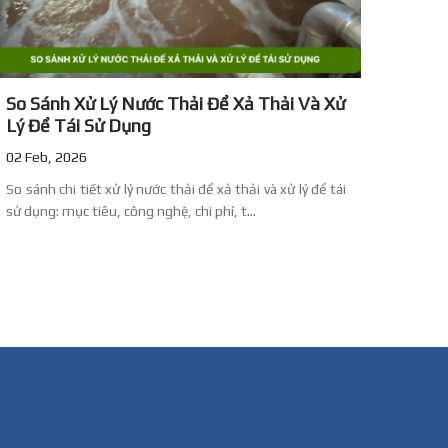
So Sánh Xử Lý Nước Thải Để Xả Thải Và Xử
Lý Để Tái Sử Dụng
02 Feb, 2026
So sánh chi tiết xử lý nước thải để xả thải và xử lý để tái
sử dụng: mục tiêu, công nghệ, chi phí, t...