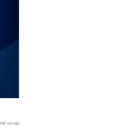
 Hồ sơ này