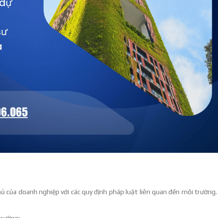
thủ của doanh nghiệp với các quy định pháp luật liên quan đến môi trường.
trường;