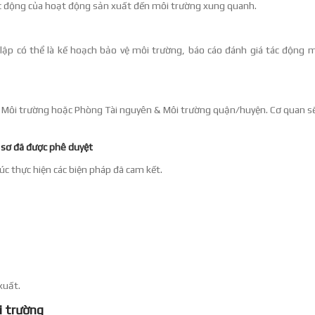
ác động của hoạt động sản xuất đến môi trường xung quanh.
lập có thể là kế hoạch bảo vệ môi trường, báo cáo đánh giá tác động 
 Môi trường hoặc Phòng Tài nguyên & Môi trường quận/huyện. Cơ quan sẽ
 sơ đã được phê duyệt
c thực hiện các biện pháp đã cam kết.
xuất.
i trường