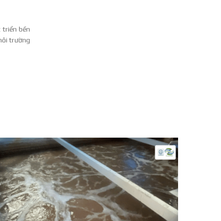
 triển bền
môi trường