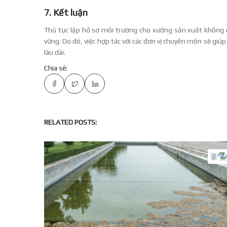
7. Kết luận
Thủ tục lập hồ sơ môi trường cho xưởng sản xuất không ch
vững. Do đó, việc hợp tác với các đơn vị chuyên môn sẽ giú
lâu dài.
Chia sẻ:
RELATED POSTS: