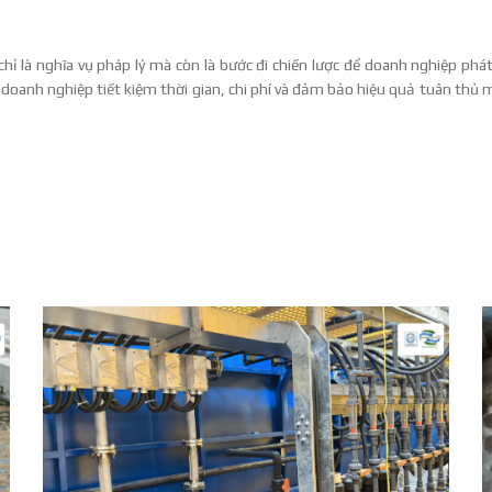
ỉ là nghĩa vụ pháp lý mà còn là bước đi chiến lược để doanh nghiệp phát
p doanh nghiệp tiết kiệm thời gian, chi phí và đảm bảo hiệu quả tuân thủ 