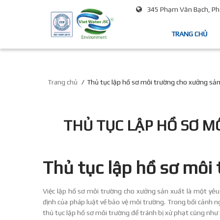
345 Phạm Văn Bạch, Phư
TRANG CHỦ
Trang chủ
Thủ tục lập hồ sơ môi trường cho xưởng sả
THỦ TỤC LẬP HỒ SƠ M
Thủ tục lập hồ sơ môi
Việc lập hồ sơ môi trường cho xưởng sản xuất là một yêu
định của pháp luật về bảo vệ môi trường. Trong bối cảnh ng
thủ tục lập hồ sơ môi trường để tránh bị xử phạt cũng như 