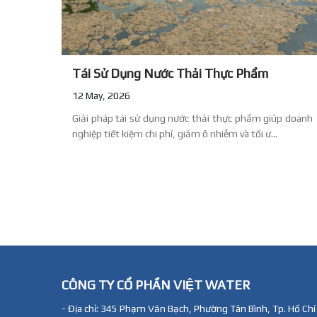
Tái Sử Dụng Nước Thải Thực Phẩm
12 May, 2026
Giải pháp tái sử dụng nước thải thực phẩm giúp doanh
nghiệp tiết kiệm chi phí, giảm ô nhiễm và tối ư...
CÔNG TY CỔ PHẦN VIỆT WATER
- Địa chỉ: 345 Phạm Văn Bạch, Phường Tân Bình, Tp. Hồ Chí