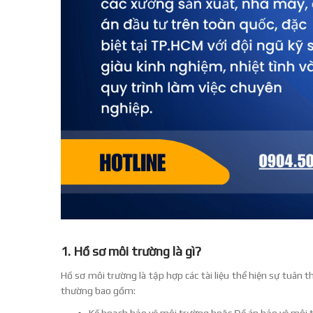
1. Hồ sơ môi trường là gì?
Hồ sơ môi trường là tập hợp các tài liệu thể hiện sự tuân 
thường bao gồm:
Kế hoạch bảo vệ môi trường hoặc Đề án bảo vệ môi 