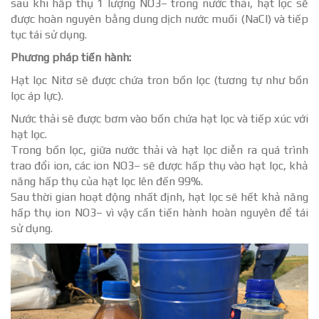
sau khi hấp thụ 1 lượng NO3– trong nước thải, hạt lọc sẽ
được hoàn nguyên bằng dung dịch nước muối (NaCl) và tiếp
tục tái sử dụng.
Phương pháp tiến hành:
Hạt lọc Nitơ sẽ được chứa tron bồn lọc (tương tự như bồn
lọc áp lực).
Nước thải sẽ được bơm vào bồn chứa hạt lọc và tiếp xúc với
hạt lọc.
Trong bồn lọc, giữa nước thải và hạt lọc diễn ra quá trình
trao đổi ion, các ion NO3– sẽ được hấp thụ vào hạt lọc, khả
năng hấp thụ của hạt lọc lên đến 99%.
Sau thời gian hoạt động nhất định, hạt lọc sẽ hết khả năng
hấp thụ ion NO3– vì vậy cần tiến hành hoàn nguyên để tái
sử dụng.