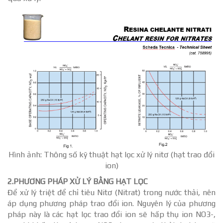
Hình ảnh: Thông số kỹ thuật hạt lọc xử lý nitơ (hạt trao đổi
ion)
2.PHƯƠNG PHÁP XỬ LÝ BẰNG HẠT LỌC
Để xử lý triệt để chỉ tiêu Nitơ (Nitrat) trong nước thải, nên
áp dụng phương pháp trao đổi ion. Nguyên lý của phương
pháp này là các hạt lọc trao đổi ion sẽ hấp thụ ion NO3-,