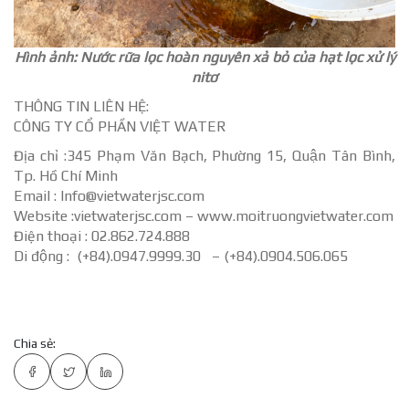
Hình ảnh: Nước rữa lọc hoàn nguyên xả bỏ của hạt lọc xử lý
nitơ
THÔNG TIN LIÊN HỆ:
CÔNG TY CỔ PHẦN VIỆT WATER
Địa chỉ :345 Phạm Văn Bạch, Phường 15, Quận Tân Bình,
Tp. Hồ Chí Minh
Email : Info@vietwaterjsc.com
Website :vietwaterjsc.com – www.moitruongvietwater.com
Điện thoại : 02.862.724.888
Di động : (+84).0947.9999.30 – (+84).0904.506.065
Chia sẻ: