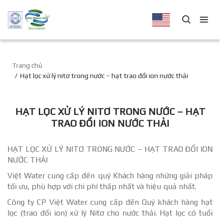
Trang chủ
Hạt lọc xử lý nitơ trong nước – hạt trao đổi ion nước thải
HẠT LỌC XỬ LÝ NITƠ TRONG NƯỚC – HẠT
TRAO ĐỔI ION NƯỚC THẢI
HẠT LỌC XỬ LÝ NITƠ TRONG NƯỚC – HẠT TRAO ĐỔI ION
NƯỚC THẢI
Việt Water cung cấp đến quý Khách hàng những giải pháp
tối ưu, phù hợp với chi phí thấp nhất và hiệu quả nhất.
Công ty CP Việt Water cung cấp đến Quý khách hàng hạt
lọc (trao đổi ion) xử lý Nitơ cho nước thải. Hạt lọc có tuổi