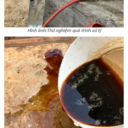
Hình ảnh:Thử nghiệm quá trình xử lý