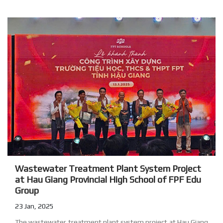
Wastewater Treatment Plant System Project
at Hau Giang Provincial High School of FPF Edu
Group
23 Jan, 2025
The wastewater treatment plant system project at Hau Giang