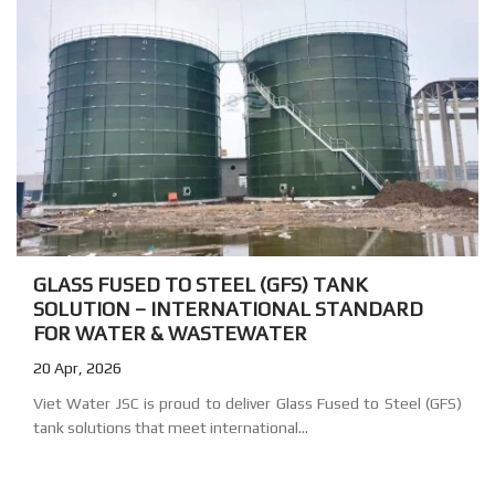
GLASS FUSED TO STEEL (GFS) TANK
SOLUTION – INTERNATIONAL STANDARD
FOR WATER & WASTEWATER
20 Apr, 2026
Viet Water JSC is proud to deliver Glass Fused to Steel (GFS)
tank solutions that meet international...