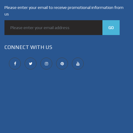
Please enter your email to receive promotional information from
us
GO
CONNECT WITH US