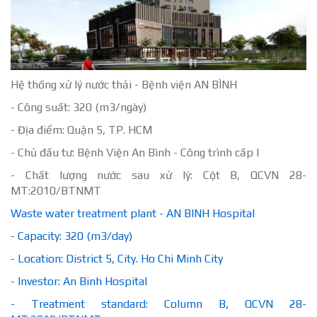
Hệ thống xử lý nước thải - Bệnh viện AN BÌNH
- Công suất: 320 (m3/ngày)
- Địa điểm: Quận 5, TP. HCM
- Chủ đầu tư: Bệnh Viện An Bình - Công trình cấp I
- Chất lượng nước sau xử lý: Cột B, QCVN 28-
MT:2010/BTNMT
Waste water treatment plant - AN BINH Hospital
- Capacity: 320 (m3/day)
- Location: District 5, City. Ho Chi Minh City
- Investor: An Binh Hospital
- Treatment standard: Column B, QCVN 28-