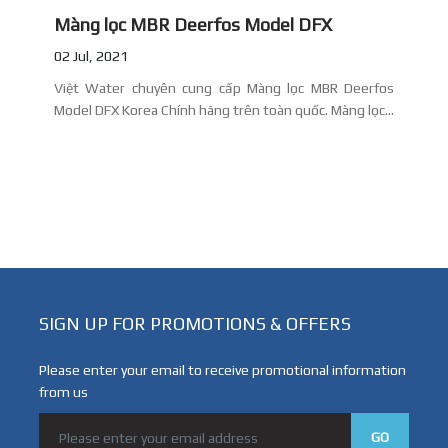
Màng lọc MBR Deerfos Model DFX
02 Jul, 2021
Việt Water chuyên cung cấp Màng lọc MBR Deerfos
Model DFX Korea Chính hãng trên toàn quốc. Màng lọc...
SIGN UP FOR PROMOTIONS & OFFERS
Please enter your email to receive promotional information
from us
,
GO