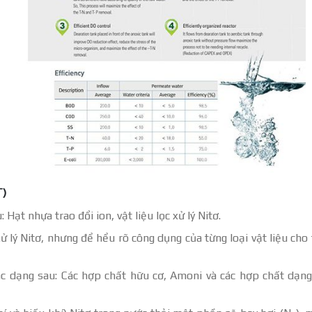
T)
: Hạt nhựa trao đổi ion, vật liệu lọc xử lý Nitơ.
 xử lý Nitơ, nhưng để hểu rõ công dụng của từng loại vật liệu cho 
ác dạng sau: Các hợp chất hữu cơ, Amoni và các hợp chất dạn