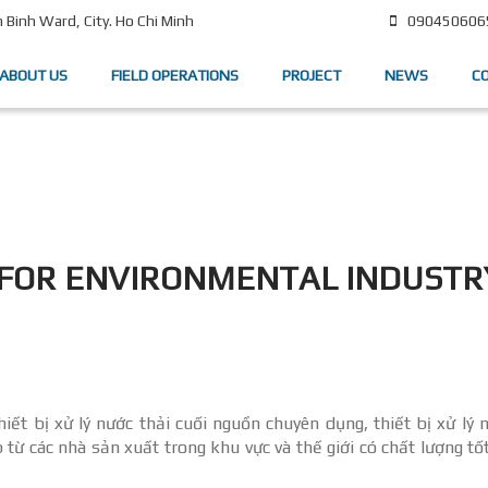
090450606
Binh Ward, City. Ho Chi Minh
ABOUT US
FIELD OPERATIONS
PROJECT
NEWS
C
 FOR ENVIRONMENTAL INDUSTR
ết bị xử lý nước thải cuối nguồn chuyên dụng, thiết bị xử lý 
 từ các nhà sản xuất trong khu vực và thế giới có chất lượng tố