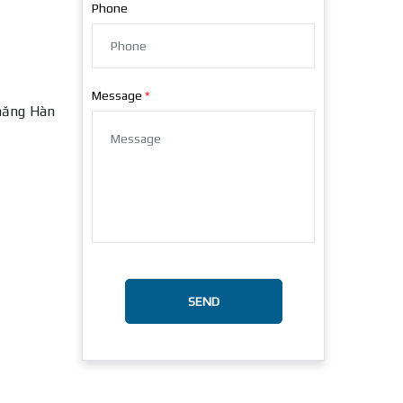
Phone
Message
năng Hàn
SEND