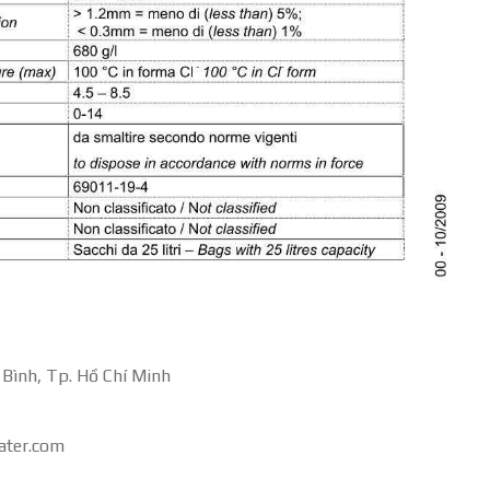
 Bình, Tp. Hồ Chí Minh
ater.com