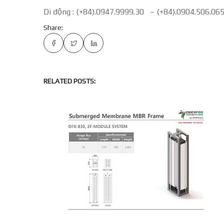
Di động : (+84).0947.9999.30 – (+84).0904.506.06
Share:
RELATED POSTS: