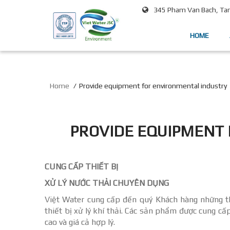
345 Pham Van Bach, Tan 
HOME
Home
Provide equipment for environmental industry
PROVIDE EQUIPMENT
CUNG CẤP THIẾT BỊ
XỬ LÝ NƯỚC THẢI CHUYÊN DỤNG
Việt Water cung cấp đến quý Khách hàng những thi
thiết bị xử lý khí thải. Các sản phẩm được cung cấp
cao và giá cả hợp lý.