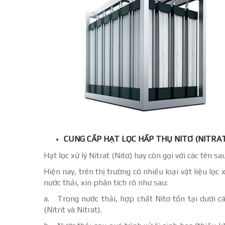
CUNG CẤP HẠT LỌC HẤP THỤ NITƠ (NITRA
Hạt lọc xử lý Nitrat (Nitơ) hay còn gọi với các tên sau
Hiện nay, trên thị trường có nhiều loại vật liệu lọc
nước thải, xin phân tích rõ như sau:
a. Trong nước thải, hợp chất Nitơ tồn tại dưới c
(Nitrit và Nitrat).