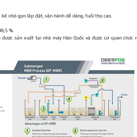
 kế nhỏ gọn lắp đặt, vận hành dễ dàng, tuổi thọ cao.
98,5 %
được sản xuất tại nhà máy Hàn Quốc và được cơ quan chức 