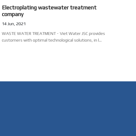
Electroplating wastewater treatment
company
14 Jun, 2021
WASTE WATER TREATMENT - Viet Water JSC provides
customers with optimal technological solutions, in l...