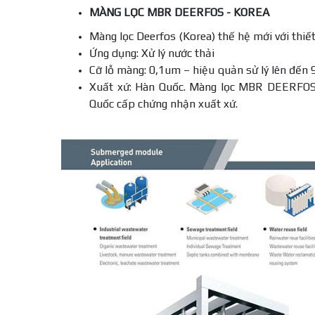
MÀNG LỌC MBR DEERFOS - KOREA
Màng lọc Deerfos (Korea) thế hệ mới với thiết
Ứng dụng: Xử lý nước thải
Cỡ lỗ màng: 0,1um – hiệu quản sử lý lên đến 
Xuất xứ: Hàn Quốc. Màng lọc MBR DEERFOS 
Quốc cấp chứng nhận xuất xứ.